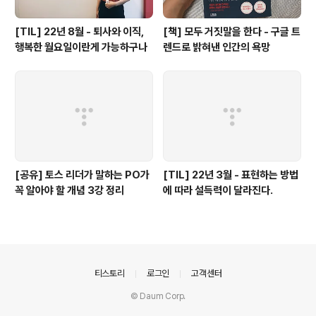
[TIL] 22년 8월 - 퇴사와 이직,
[책] 모두 거짓말을 한다 - 구글 트
행복한 월요일이란게 가능하구나
렌드로 밝혀낸 인간의 욕망
[공유] 토스 리더가 말하는 PO가
[TIL] 22년 3월 - 표현하는 방법
꼭 알아야 할 개념 3강 정리
에 따라 설득력이 달라진다.
의안내
티스토리
로그인
고객센터
© Daum Corp.