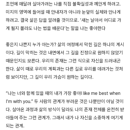
조언에 매달려 살아가려는 나를 직접 불확실성과 껴안게 하려고.
미지의 영역에 들어설 때 안내자가 아니라 눈앞의 실체와 만나게
하려고. 결국 삶은 답을 알려줄 것이므로. ‘새는 날아서 어디로 가
게 될지 몰라도 나는 법을 배운다’는 말을 나는 좋아한다
좋은지 나쁜지 누가 아는가? 삶의 여정에서 막힌 길은 하나의 계시
이다. 길이 막히는 것은 내면에서 그 길을 진정으로 원하지 않았기
때문인지도 모른다. 우리의 존재는 그런 식으로 자신을 드러내곤
한다. 삶이 때로 우리의 계획과는 다른 길로 우리를 데려가는 것처
럼 보이지만, 그 길이 우리 가슴이 원하는 길이다.
“나는 너와 함께 있을 때의 내가 가장 좋아I like me best when
I’m with you.” 두 사람의 관계가 부러운 것은 나뿐만이 아닐 것이
다. 살아온 과정과 삶의 방식이 달라도 나의 존재 전체를 온전히 받
아들여 주는 그런 관계가. 그래서 내가 나 자신을 소중하게 여기게
되는 관계.