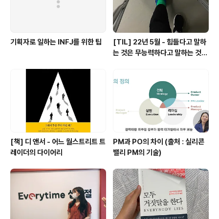
어온다. 다만,..
기획자로 일하는 INFJ를 위한 팁
[TIL] 22년 5월 - 힘들다고 말하
는 것은 무능력하다고 말하는 것과
다르다
[책] 디 앤서 - 어느 월스트리트 트
PM과 PO의 차이 (출처 : 실리콘
레이더의 다이어리
밸리 PM의 기술)