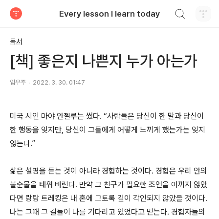
검색하기
Every lesson I learn today
티스토리
독서
[책] 좋은지 나쁜지 누가 아는가
임우주
2022. 3. 30. 01:47
미국 시인 마야 안젤루는 썼다. “사람들은 당신이 한 말과 당신이
한 행동을 잊지만, 당신이 그들에게 어떻게 느끼게 했는가는 잊지
않는다.”
삶은 설명을 듣는 것이 아니라 경험하는 것이다. 경험은 우리 안의
불순물을 태워 버린다. 만약 그 친구가 필요한 조언을 아끼지 않았
다면 랑탕 트레킹은 내 혼에 그토록 깊이 각인되지 않았을 것이다.
나는 그때 그 길들이 나를 기다리고 있었다고 믿는다. 경험자들의