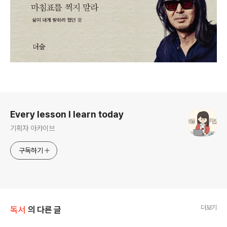
로그 정보
Every lesson I learn today
기획자 아카이브
구독하기
더보기
독서
의 다른 글